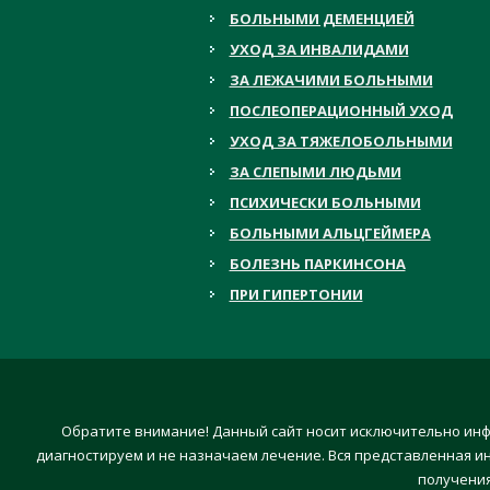
БОЛЬНЫМИ ДЕМЕНЦИЕЙ
УХОД ЗА ИНВАЛИДАМИ
ЗА ЛЕЖАЧИМИ БОЛЬНЫМИ
ПОСЛЕОПЕРАЦИОННЫЙ УХОД
УХОД ЗА ТЯЖЕЛОБОЛЬНЫМИ
ЗА СЛЕПЫМИ ЛЮДЬМИ
ПСИХИЧЕСКИ БОЛЬНЫМИ
БОЛЬНЫМИ АЛЬЦГЕЙМЕРА
БОЛЕЗНЬ ПАРКИНСОНА
ПРИ ГИПЕРТОНИИ
Обратите внимание! Данный сайт носит исключительно инф
диагностируем и не назначаем лечение. Вся представленная и
получения