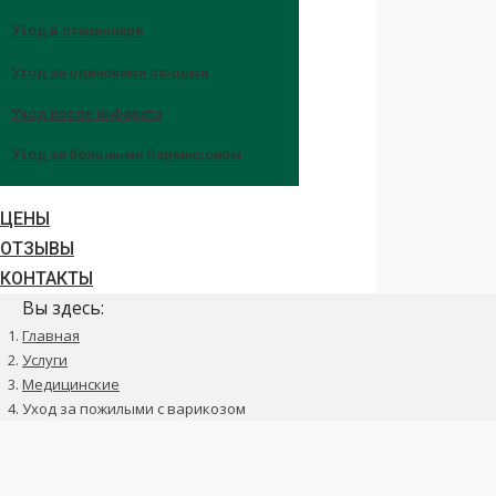
Уход в стационаре
Уход за одинокими людьми
Уход после инфаркта
Уход за больными Паркинсоном
ЦЕНЫ
ОТЗЫВЫ
КОНТАКТЫ
Вы здесь:
Главная
Услуги
Медицинские
Уход за пожилыми с варикозом