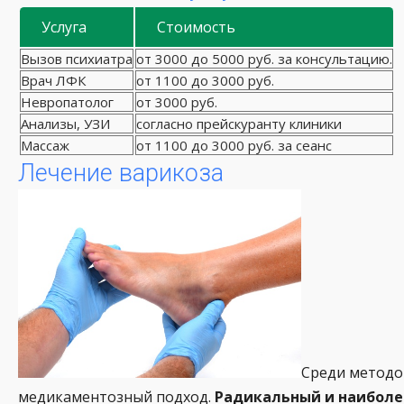
Услуга
Стоимость
Вызов психиатра
от 3000 до 5000 руб. за консультацию.
Врач ЛФК
от 1100 до 3000 руб.
Невропатолог
от 3000 руб.
Анализы, УЗИ
согласно прейскуранту клиники
Массаж
от 1100 до 3000 руб. за сеанс
Лечение варикоза
Среди методо
медикаментозный подход.
Радикальный и наиболе