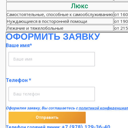
Люкс
Самостоятельные, способные к самообслуживанию
от 160
Нуждающиеся в посторонней помощи
от 190
Лежачие и тяжелобольные
от 215
ОФОРМИТЬ ЗАЯВКУ
Ваше имя*
Телефон *
Оформляя заявку, Вы соглашаетесь с
политикой конфиденциал
+7 (978) 129-36-40
Телефон горячей линии: